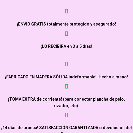
¡ENVÍO GRATIS totalmente protegido y asegurado!
¡LO RECIBIRÁ
en 3 a 5 días!
¡FABRICADO EN MADERA SÓLIDA indeformable! ¡Hecho a mano!
¡TOMA EXTRA de corriente! (para conectar plancha de pelo,
rizador, etc).
¡14 días de prueba! SATISFACCIÓN GARANTIZADA o devolución del