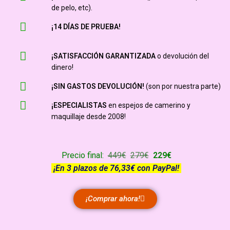
de pelo, etc).
¡14 DÍAS DE PRUEBA!
¡SATISFACCIÓN GARANTIZADA
o devolución del
dinero!
¡SIN GASTOS DEVOLUCIÓN!
(son por nuestra parte)
¡ESPECIALISTAS
en espejos de camerino y
maquillaje desde 2008!
Precio final:
449€
279€
229€
¡En 3 plazos de 76,33€ con PayPal!
¡Comprar ahora!