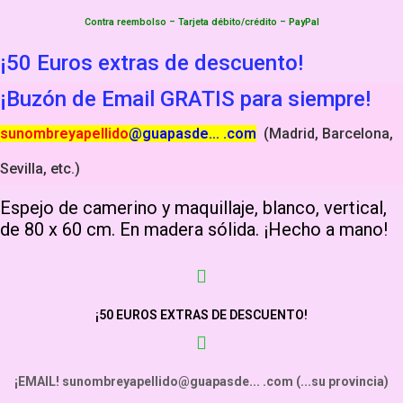
Contra reembolso – Tarjeta débito/crédito – PayPal
¡50 Euros extras de descuento!
¡Buzón de Email GRATIS para siempre!
sunombreyapellido
@guapasde… .com
(Madrid, Barcelona,
Sevilla, etc.)
Espejo de camerino y maquillaje, blanco, vertical,
de 80 x 60 cm. En madera sólida. ¡Hecho a mano!
¡50 EUROS EXTRAS DE DESCUENTO!
¡EMAIL! sunombreyapellido@guapasde... .com (...su provincia)