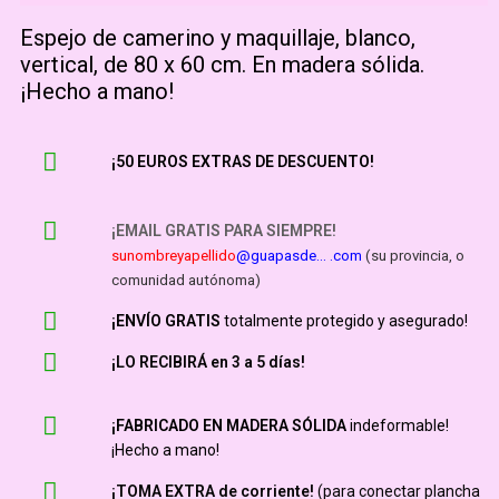
Espejo de camerino y maquillaje, blanco,
vertical, de 80 x 60 cm. En madera sólida.
¡Hecho a mano!
¡50 EUROS EXTRAS DE DESCUENTO!
¡EMAIL GRATIS PARA SIEMPRE!
sunombreyapellido
@guapasde… .com
(su provincia, o
comunidad autónoma)
¡ENVÍO GRATIS
totalmente protegido y asegurado!
¡LO RECIBIRÁ en 3 a 5 días!
¡FABRICADO EN MADERA SÓLIDA
indeformable!
¡Hecho a mano!
¡TOMA EXTRA de corriente!
(para conectar plancha