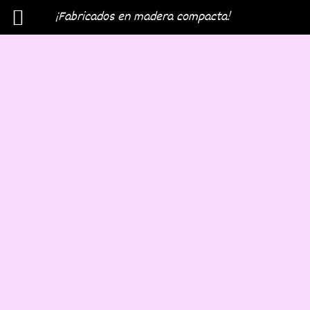
¡Fabricados en madera compacta!
Menú