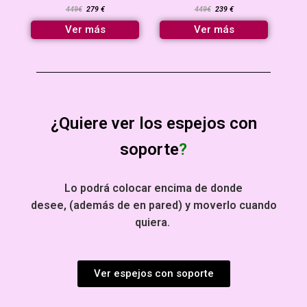
449€
279 €
449€
239 €
Ver más
Ver más
¿Quiere ver los espejos con
soporte
?
Lo podrá colocar encima de donde
desee,
(además de en pared)
y moverlo cuando
quiera.
Ver espejos con soporte