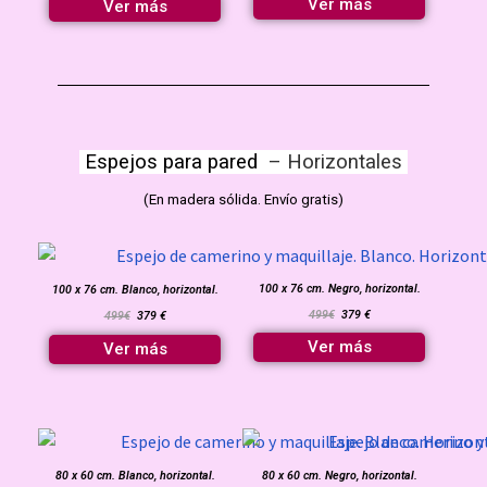
Ver más
Ver más
Espejos para pared
– Horizontales
(
En madera sólida. Envío gratis
)
100 x 76 cm. Negro, horizontal.
100 x 76 cm. Blanco, horizontal.
499€
379 €
499€
379 €
Ver más
Ver más
80 x 60 cm. Blanco, horizontal.
80 x 60 cm. Negro, horizontal.