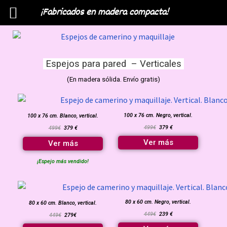
¡Fabricados en madera compacta!
Menú
Espejos para pared – Verticales
(En madera sólida. Envío gratis)
100 x 76 cm. Negro, vertical.
100 x 76 cm. Blanco, vertical.
499€
379 €
499€
379 €
Ver más
Ver más
¡Espejo más vendido!
80 x 60 cm. Negro, vertical.
80 x 60 cm. Blanco, vertical.
449€
239 €
449€
279€