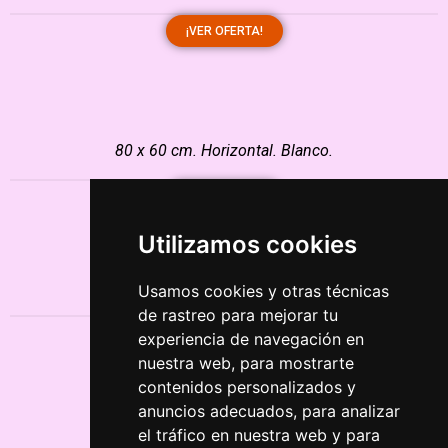
¡VER OFERTA!
80 x 60 cm. Horizontal. Blanco.
¡VER OFERTA!
Utilizamos cookies
100 x 76 cm. Vertical. Blanco.
Usamos cookies y otras técnicas
de rastreo para mejorar tu
¡VER OFERTA!
experiencia de navegación en
nuestra web, para mostrarte
contenidos personalizados y
anuncios adecuados, para analizar
el tráfico en nuestra web y para