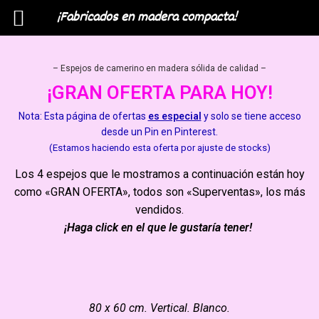
¡Fabricados en madera compacta!
Menú
– Espejos de camerino en madera sólida de calidad –
¡GRAN OFERTA PARA HOY!
Nota: Esta página de ofertas
es especial
y solo se tiene acceso
desde un Pin en Pinterest.
(Estamos haciendo esta oferta por ajuste de stocks)
Los 4 espejos que le mostramos a continuación están hoy
como «GRAN OFERTA», todos son «Superventas», los más
vendidos.
¡Haga click en el que le gustaría tener!
80 x 60 cm. Vertical. Blanco.